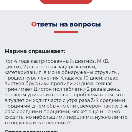
Ответы на вопросы
Марина спрашивает:
Кот 4 года кастрированный, диагноз, МКБ,
цистит, 2 раза острая задержка мочи,
катетеризация, в моче обнаружены струвиты,
прошел курс лечения Кладакса 10 дней, отвар
листьев брусники пропили 20 дней, сейчас
принимает Цистон пол таблетки 2 раза в день,
ест корм уринари проплан, проблема в том , что
в туалет он ходит часто с утра раза 3-4 средними
порциями, днём обычно спит, вечером так же 3-4
раза средними порциями, может ещё и ночью
сходить, но небольшими порциями, нужно ли что
то подключить к лечению?