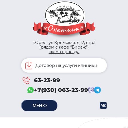
г.Орел, ул.Кромская. д.12, стр.1
(рядом с кафе “Вираж”)
схема проезда
Договор на услуги клиники
63-23-99
+7(930) 063-23-99
МЕНЮ