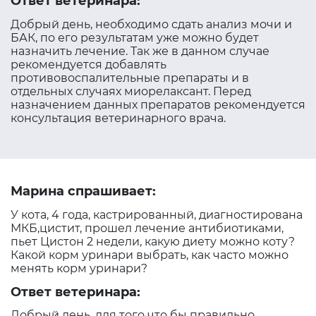
Ответ ветеринара:
Добрый день, необходимо сдать анализ мочи и
БАК, по его результатам уже можно будет
назначить лечение. Так же в данном случае
рекомендуется добавлять
противовоспалительные препараты и в
отдельных случаях миорелаксант. Перед
назначением данных препаратов рекомендуется
консультация ветеринарного врача.
Марина спрашивает:
У кота, 4 года, кастрированный, диагностирована
МКБ,цистит, прошел лечение антибиотиками,
пьет Цистон 2 недели, какую диету можно коту?
Какой корм уринари выбрать, как часто можно
менять корм уринари?
Ответ ветеринара:
Добрый день, для того что бы правильно