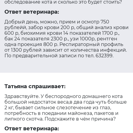
обследование кота и сколько это будет стоить?
Ответ ветеринара:
Добрый день, можно, прием и осмотр 750
рублейй, забор крови 200 р, общий анализ крови
600 р, биохимия крови 14 показателей 1700 р.,
бак 24 показателя 2300 р., узи 1000р, рентген
одна проекция 800 р. Респираторный профиль
от 1300 рублей зависит от количества инфекций.
По предварительной записи по тел. 632399.
Татьяна спрашивает:
Здравствуйте. У беспородного домашнего кота
большой недостаток веса,в два года чуть больше
2 кг, бывает сильное слезотечение из глаз,
потребность в поедании майонеза, пакетов и
липкого скотча. Подскажите в чём причина?
Ответ ветеринара: