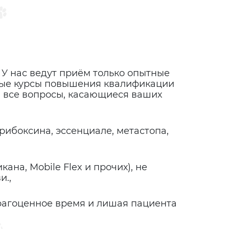
У нас ведут приём только опытные
чные курсы повышения квалификации
а все вопросы, касающиеся ваших
рибоксина, эссенциале, метастопа,
на, Mobile Flex и прочих), не
и.,
драгоценное время и лишая пациента