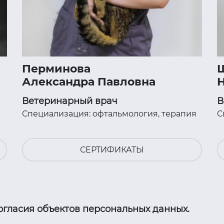
Перминова
Ш
Александра Павловна
Н
Ветеринарный врач
В
Специализация: офтальмология, терапия
С
СЕРТИФИКАТЫ
гласия объектов персональных данных.