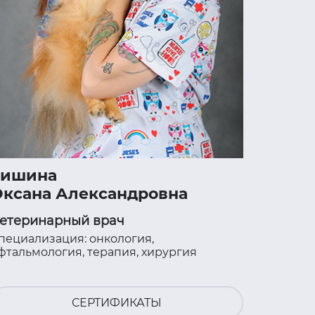
Тишина
Оксана Александровна
етеринарный врач
пециализация: онкология,
фтальмология, терапия, хирургия
СЕРТИФИКАТЫ