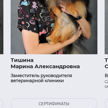
Тишина
Марина Александровна
Заместитель руководителя
В
ветеринарной клиники
С
о
СЕРТИФИКАТЫ