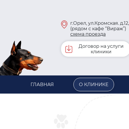
г.Орел, ул.Кромская. д.12,
(рядом с кафе “Вираж”)
схема проезда
Договор на услуги
клиники
ГЛАВНАЯ
О КЛИНИКЕ