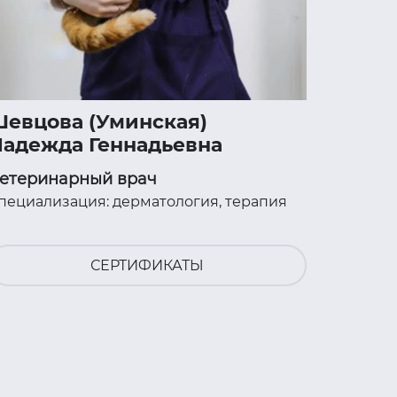
евцова (Уминская)
адежда Геннадьевна
етеринарный врач
пециализация: дерматология, терапия
СЕРТИФИКАТЫ