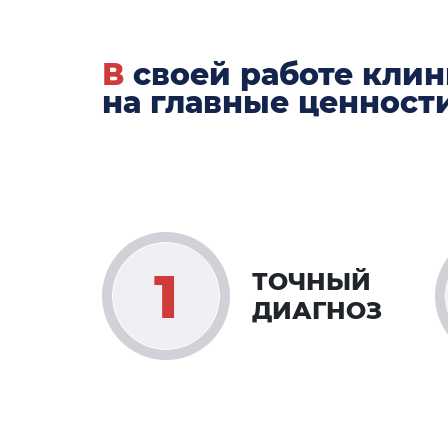
В своей работе кли
на главные ценност
ТОЧНЫЙ
ДИАГНОЗ