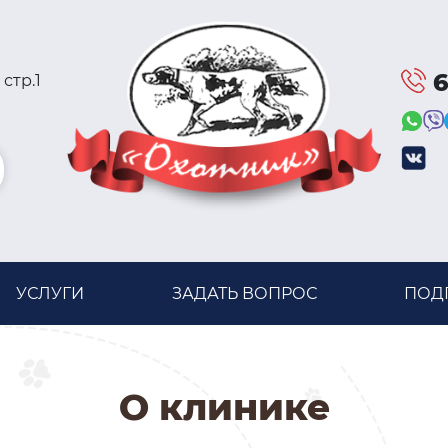
6
 стр.1
УСЛУГИ
ЗАДАТЬ ВОПРОС
ПОДГ
О клинике