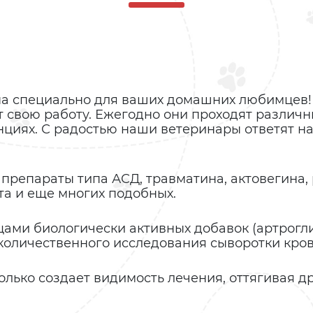
а специально для ваших домашних любимцев! 
т свою работу. Ежегодно они проходят разли
нциях. С радостью наши ветеринары ответят н
препараты типа АСД, травматина, актовегина, 
та и еще многих подобных.
ми биологически активных добавок (артроглика
количественного исследования сыворотки кров
олько создает видимость лечения, оттягивая 